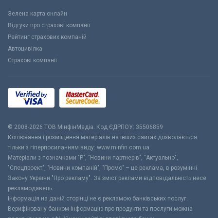
Зелена карта онлайн
Відгуки про страхові компанії
Рейтинг страхових компаній
Автоцивілка
Страхові компанії
© 2008-2026 ТОВ МiнфiнМедiа. Код ЄДРПОУ: 35506859
Копіювання і розміщення матеріалів на інших сайтах дозволяється
тільки з гіперпосиланням виду: www.minfin.com.ua
Матеріали з позначками "Р", "Новини партнерів", "Актуально",
"Спецпроект", "Новини компаній", "Промо" – це реклама, в розумінні
Закону України "Про рекламу". За зміст реклами відповідальність несе
рекламодавець.
Інформація на даній сторінці не є рекламою банківських послуг.
Верифіковану банком інформацію про продукти та послуги можна