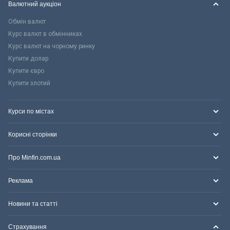
Валютний аукціон
Обмін валют
Курс валют в обмінниках
Курс валют на чорному ринку
Купити долар
Купити євро
Купити злотий
Курси по містах
Корисні сторінки
Про Minfin.com.ua
Реклама
Новини та статті
Страхування