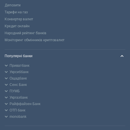
Депозити
Тарифи на газ
Конвертер валют
Кредит онлайн
Народний рейтинг банків
Моніторинг обмінників криптовалют
Популярні банки
Приватбанк
Укрсиббанк
Ощадбанк
Сенс Банк
ПУМБ
Укргазбанк
Райффайзен Банк
ОТП банк
monobank