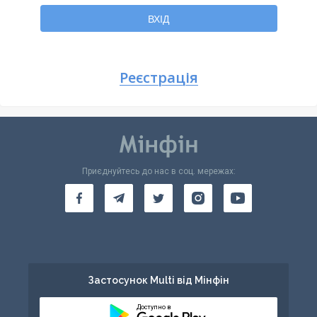
Повернутися
ВХІД
Реєстрація
Приєднуйтесь до нас в соц. мережах:
Застосунок Multi від Мінфін
Доступно в