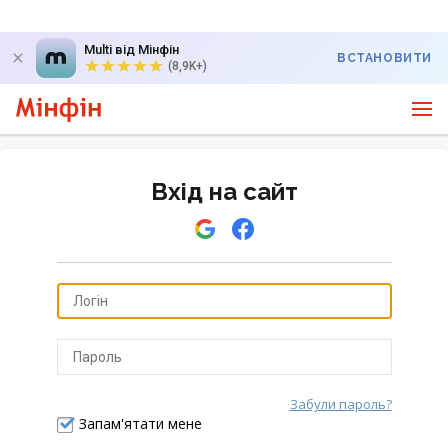
Multi від Мінфін
ВСТАНОВИТИ
(8,9K+)
Вхід на сайт
Забули пароль?
Відправити
Запам'ятати мене