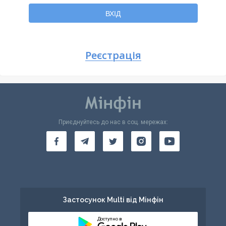
Повернутися
ВХІД
Реєстрація
Приєднуйтесь до нас в соц. мережах:
Застосунок Multi від Мінфін
Доступно в