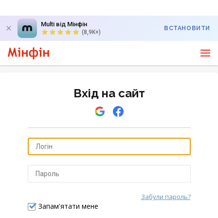
Multi від Мінфін
ВСТАНОВИТИ
(8,9K+)
Вхід на сайт
Забули пароль?
Відправити
Запам'ятати мене