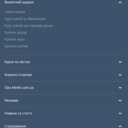
Валютний аукціон
Обмін валют
Курс валют в обмінниках
Курс валют на чорному ринку
Купити долар
Купити євро
Купити злотий
Курси по містах
Корисні сторінки
Про Minfin.com.ua
Реклама
Новини та статті
Страхування