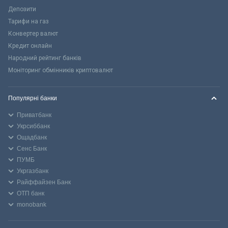
Депозити
Тарифи на газ
Конвертер валют
Кредит онлайн
Народний рейтинг банків
Моніторинг обмінників криптовалют
Популярні банки
Приватбанк
Укрсиббанк
Ощадбанк
Сенс Банк
ПУМБ
Укргазбанк
Райффайзен Банк
ОТП банк
monobank