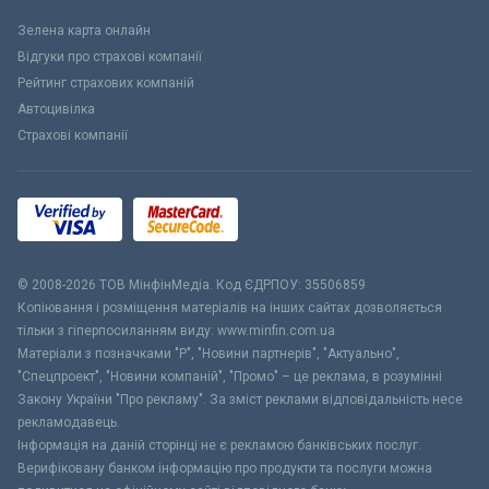
Зелена карта онлайн
Відгуки про страхові компанії
Рейтинг страхових компаній
Автоцивілка
Страхові компанії
© 2008-2026 ТОВ МiнфiнМедiа. Код ЄДРПОУ: 35506859
Копіювання і розміщення матеріалів на інших сайтах дозволяється
тільки з гіперпосиланням виду: www.minfin.com.ua
Матеріали з позначками "Р", "Новини партнерів", "Актуально",
"Спецпроект", "Новини компаній", "Промо" – це реклама, в розумінні
Закону України "Про рекламу". За зміст реклами відповідальність несе
рекламодавець.
Інформація на даній сторінці не є рекламою банківських послуг.
Верифіковану банком інформацію про продукти та послуги можна