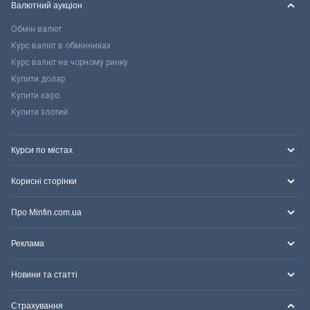
Валютний аукціон
Обмін валют
Курс валют в обмінниках
Курс валют на чорному ринку
Купити долар
Купити євро
Купити злотий
Курси по містах
Корисні сторінки
Про Minfin.com.ua
Реклама
Новини та статті
Страхування