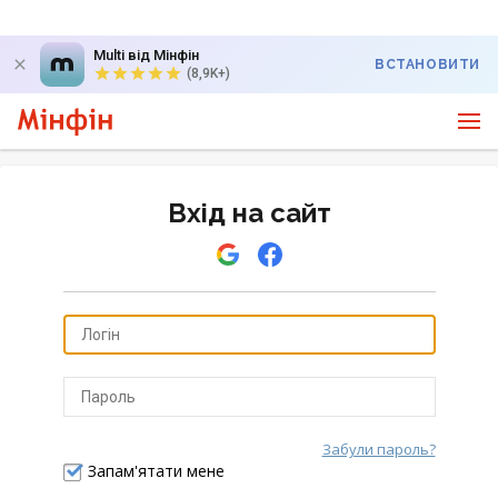
Multi від Мінфін
ВСТАНОВИТИ
(8,9K+)
Вхід на сайт
Забули пароль?
Відправити
Запам'ятати мене