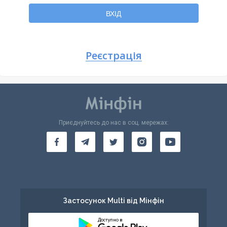
Повернутися
ВХІД
Реєстрація
Приєднуйтесь до нас в соц. мережах:
Застосунок Multi від Мінфін
Доступно в