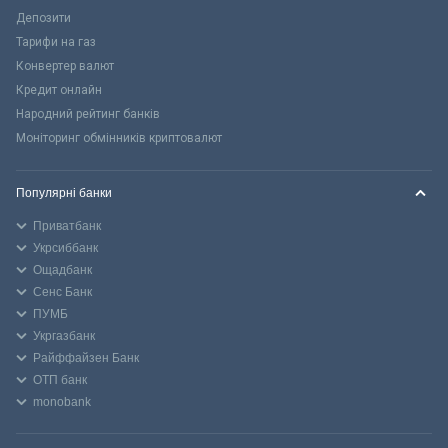
Депозити
Тарифи на газ
Конвертер валют
Кредит онлайн
Народний рейтинг банків
Моніторинг обмінників криптовалют
Популярні банки
Приватбанк
Укрсиббанк
Ощадбанк
Сенс Банк
ПУМБ
Укргазбанк
Райффайзен Банк
ОТП банк
monobank