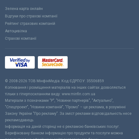
Зелена карта онлайн
Відгуки про страхові компанії
Рейтинг страхових компаній
Автоцивілка
Страхові компанії
© 2008-2026 ТОВ МiнфiнМедiа. Код ЄДРПОУ: 35506859
Копіювання і розміщення матеріалів на інших сайтах дозволяється
тільки з гіперпосиланням виду: www.minfin.com.ua
Матеріали з позначками "Р", "Новини партнерів", "Актуально",
"Спецпроект", "Новини компаній", "Промо" – це реклама, в розумінні
Закону України "Про рекламу". За зміст реклами відповідальність несе
рекламодавець.
Інформація на даній сторінці не є рекламою банківських послуг.
Верифіковану банком інформацію про продукти та послуги можна