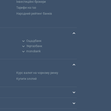
Інвестиційні брокери
Тарифи на газ
Народний рейтинг банків
Ощадбанк
Укргазбанк
monobank
Курс валют на чорному ринку
Купити злотий