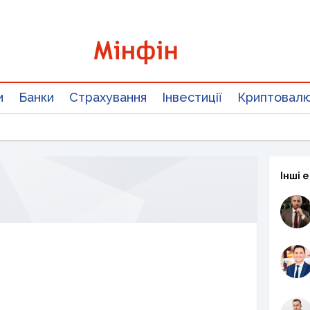
и
Банки
Страхування
Інвестиції
Криптовал
Інші 