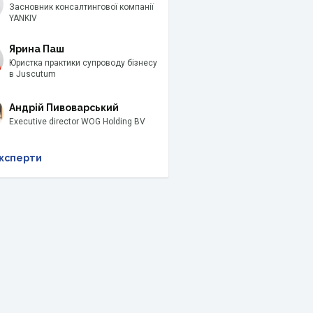
Засновник консалтингової компанії
YANKIV
Ярина Паш
Юристка практики супроводу бізнесу
в Juscutum
Андрій Пивоварський
Executive director WOG Holding BV
ксперти