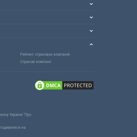
Рейтинг страхових компаній
Страхові компанії
акону України "Про
 подивитися на