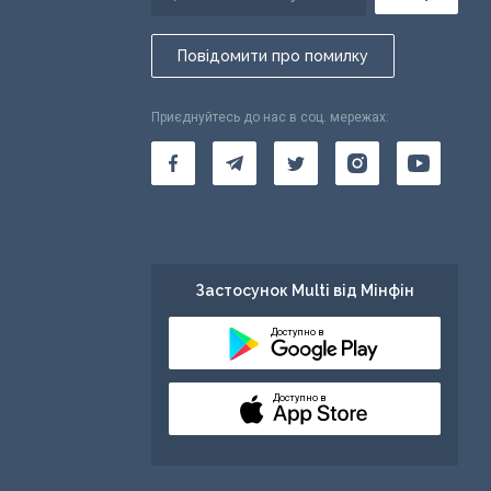
Повідомити про помилку
Приєднуйтесь до нас в соц. мережах:
Застосунок Multi від Мінфін
Доступно в
Доступно в