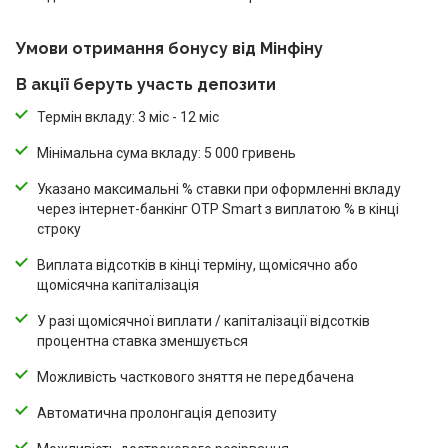
Умови отримання бонусу від Мінфіну
В акції беруть участь депозити
Термін вкладу: 3 міс - 12 міс
Мінімальна сума вкладу: 5 000 гривень
Указано максимальні % ставки при оформленні вкладу
через інтернет-банкінг OTP Smart з виплатою % в кінці
строку
Виплата відсотків в кінці терміну, щомісячно або
щомісячна капіталізація
У разі щомісячної виплати / капіталізації відсотків
процентна ставка зменшується
Можливість часткового зняття не передбачена
Автоматична пролонгація депозиту