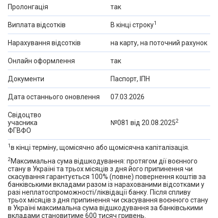
Пролонгація
так
1
Виплата відсотків
В кінці строку
Нарахування відсотків
на карту, на поточний рахунок
Онлайн оформлення
так
Документи
Паспорт, ІПН
Дата останнього оновлення
07.03.2026
Свідоцтво
2
учасника
№081 від 20.08.2025
ФГВФО
1
в кінці терміну, щомісячно або щомісячна капіталізація.
2
Максимальна сума відшкодування: протягом дії воєнного
стану в Україні та трьох місяців з дня його припинення чи
скасування гарантується 100% (повне) повернення коштів за
банківськими вкладами разом із нарахованими відсотками у
разі неплатоспроможності/ліквідації банку. Після спливу
трьох місяців з дня припинення чи скасування воєнного стану
в Україні максимальна сума відшкодування за банківськими
вкладами становитиме 600 тисяч гривень.