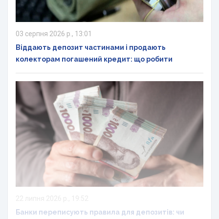
03 серпня 2026 р., 13:01
Віддають депозит частинами і продають
колекторам погашений кредит: що робити
22 липня 2026 р., 19:52
Банки переписують правила для депозитів: чи