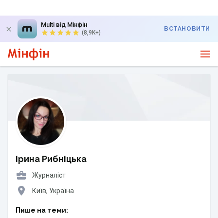
Multi від Мінфін
ВСТАНОВИТИ
(8,9K+)
Ірина Рибніцька
Журналіст
Київ, Україна
Пише на теми: