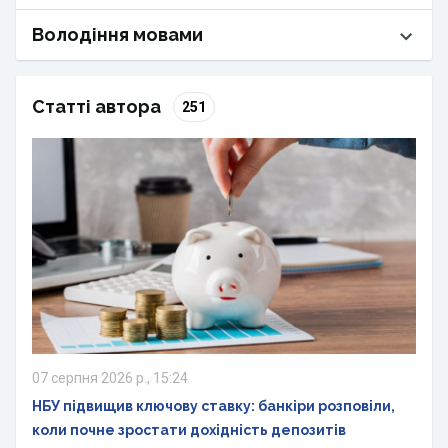
Володіння мовами
Статті автора
251
07 серпня 2026 р., 15:24
НБУ підвищив ключову ставку: банкіри розповіли,
коли почне зростати дохідність депозитів