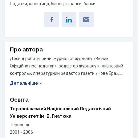
Податки, інвестиції, бізнес, фінанси, банки
Про автора
Досвід роботи Ірини: журналіст журналу «Вісник.
Офіційно про податки», редактор журналу «Фінансовий
контроль», літературний редактор газети «Нова Ера»,
журналіст газети «Місто», репортер «Тернопільська
Член Спілки журналістів України, з 2008 р.
Детальніше
газета».
Освіта
Тернопільський Національний Педагогічний
Університет ім. В. Гнатюка
Тернопіль
2001 - 2006