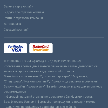
Зелена карта онлайн
Відгуки про страхові компанії
Рейтинг страхових компаній
Автоцивілка
Страхові компанії
© 2008-2026 ТОВ МiнфiнМедiа. Код ЄДРПОУ: 35506859
Копіювання і розміщення матеріалів на інших сайтах дозволяється
тільки з гіперпосиланням виду: www.minfin.com.ua
Матеріали з позначками "Р", "Новини партнерів", "Актуально",
"Спецпроект", "Новини компаній", "Промо" – це реклама, в розумінні
Закону України "Про рекламу". За зміст реклами відповідальність несе
рекламодавець.
Інформація на даній сторінці не є рекламою банківських послуг.
Верифіковану банком інформацію про продукти та послуги можна
подивитися на офіційному сайті відповідного банку.