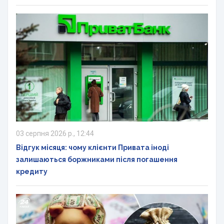
03 серпня 2026 р., 12:44
Відгук місяця: чому клієнти Привата іноді
залишаються боржниками після погашення
кредиту