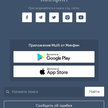
Присоединяйтесь к нам в соц. сетях:
Приложение Multi от Минфин
Доступно в
Доступно в
Найти
Сообщить об ошибке