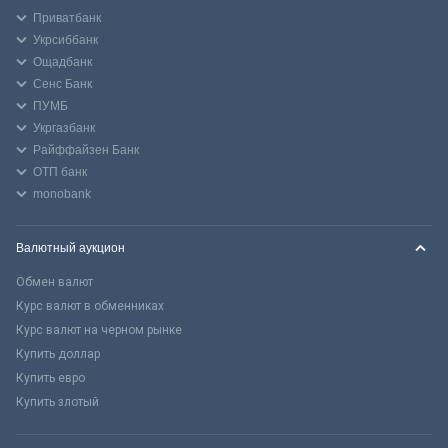
Приватбанк
Укрсиббанк
Ощадбанк
Сенс Банк
ПУМБ
Укргазбанк
Райффайзен Банк
ОТП банк
monobank
Валютный аукцион
Обмен валют
Курс валют в обменниках
Курс валют на черном рынке
Купить доллар
Купить евро
Купить злотый