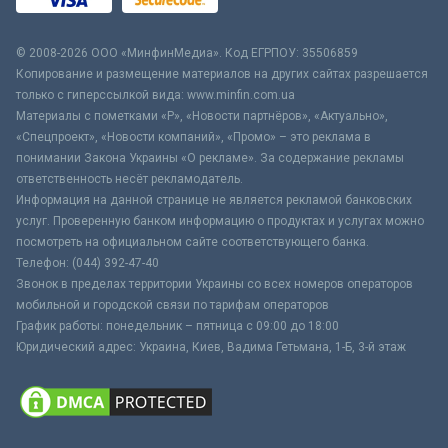
© 2008-2026 ООО «МинфинМедиа». Код ЕГРПОУ: 35506859
Копирование и размещение материалов на других сайтах разрешается
только с гиперссылкой вида: www.minfin.com.ua
Материалы с пометками «Р», «Новости партнёров», «Актуально»,
«Спецпроект», «Новости компаний», «Промо» – это реклама в
понимании Закона Украины «О рекламе». За содержание рекламы
ответственность несёт рекламодатель.
Информация на данной странице не является рекламой банковских
услуг. Проверенную банком информацию о продуктах и услугах можно
посмотреть на официальном сайте соответствующего банка.
Телефон: (044) 392-47-40
Звонок в пределах территории Украины со всех номеров операторов
мобильной и городской связи по тарифам операторов
График работы: понедельник – пятница с 09:00 до 18:00
Юридический адрес: Украина, Киев, Вадима Гетьмана, 1-Б, 3-й этаж