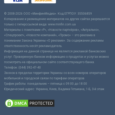
© 2008-2026 ООО «МинфинМедиа». Код ЕГРПОУ: 35506859
Копирование и размещение материалов на других сайтах разрешается
только с гиперссылкой вида: www.minfin.com.ua
Материалы с пометками «Р», «Новости партнёров», «Актуально»,
«Спецпроект», «Новости компаний», «Промо» – это реклама в
понимании Закона Украины «О рекламе». За содержание рекламы
ответственность несёт рекламодатель.
Информация на данной странице не является рекламой банковских
услуг. Проверенную банком информацию о продуктах и услугах можно
посмотреть на официальном сайте соответствующего банка.
Телефон: (044) 392-47-40
Звонок в пределах территории Украины со всех номеров операторов
мобильной и городской связи по тарифам операторов
График работы: понедельник – пятница с 09:00 до 18:00
Юридический адрес: Украина, Киев, Вадима Гетьмана, 1-Б, 3-й этаж