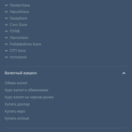
Приватбанк
Укрсиббанк
Ощадбанк
Сенс Банк
ПУМБ
Укргазбанк
Райффайзен Банк
ОТП банк
monobank
Валютный аукцион
Обмен валют
Курс валют в обменниках
Курс валют на черном рынке
Купить доллар
Купить евро
Купить злотый