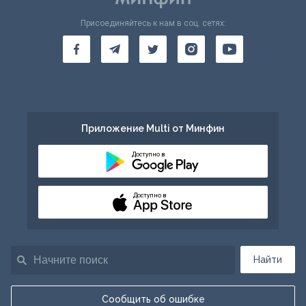
Присоединяйтесь к нам в соц. сетях:
Приложение Multi от Минфин
Доступно в
Доступно в
Найти
Сообщить об ошибке