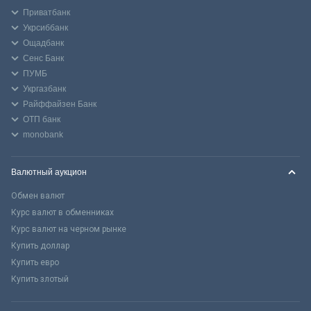
Приватбанк
Укрсиббанк
Ощадбанк
Сенс Банк
ПУМБ
Укргазбанк
Райффайзен Банк
ОТП банк
monobank
Валютный аукцион
Обмен валют
Курс валют в обменниках
Курс валют на черном рынке
Купить доллар
Купить евро
Купить злотый