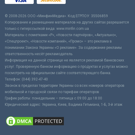
© 2008-2026 ООО «МинфинМедиа». Код ЕГРПОУ: 35506859
Копирование и размещение материалов на других сайтах разрешается
только с гиперссылкой вида: www.minfin.com.ua
Материалы с пометками «Р», «Новости партнёров», «Актуально»,
«Спецпроект», «Новости компаний», «Промо» – это реклама в
понимании Закона Украины «О рекламе». За содержание рекламы
ответственность несёт рекламодатель.
Информация на данной странице не является рекламой банковских
услуг. Проверенную банком информацию о продуктах и услугах можно
посмотреть на официальном сайте соответствующего банка.
Телефон: (044) 392-47-40
Звонок в пределах территории Украины со всех номеров операторов
мобильной и городской связи по тарифам операторов
График работы: понедельник – пятница с 09:00 до 18:00
Юридический адрес: Украина, Киев, Вадима Гетьмана, 1-Б, 3-й этаж