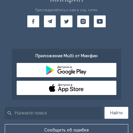
Присоединяйтесь к нам в соц. сетях:
Приложение Multi от Минфин
Доступно в
Доступно в
Найти
Сообщить об ошибке