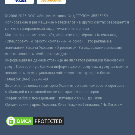
© 2008-2026 ООО «МинфинМедиа». Код ЕГРПОУ: 35506859
Копирование и размещение материалов на других сайтах разрешается
только с гиперссылкой вида: www.minfin.com.ua
Материалы с пометками «Р», «Новости партнёров», «Актуально»,
«Спецпроект», «Новости компаний», «Промо» – это реклама в
понимании Закона Украины «О рекламе». За содержание рекламы
ответственность несёт рекламодатель.
Информация на данной странице не является рекламой банковских
услуг. Проверенную банком информацию о продуктах и услугах можно
посмотреть на официальном сайте соответствующего банка.
Телефон: (044) 392-47-40
Звонок в пределах территории Украины со всех номеров операторов
мобильной и городской связи по тарифам операторов
График работы: понедельник – пятница с 09:00 до 18:00
Юридический адрес: Украина, Киев, Вадима Гетьмана, 1-Б, 3-й этаж