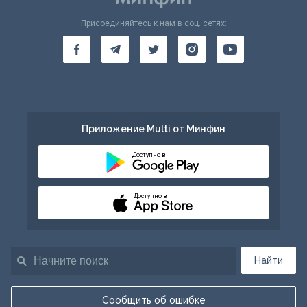
Присоединяйтесь к нам в соц. сетях:
Приложение Multi от Минфин
Доступно в
Доступно в
Найти
Сообщить об ошибке