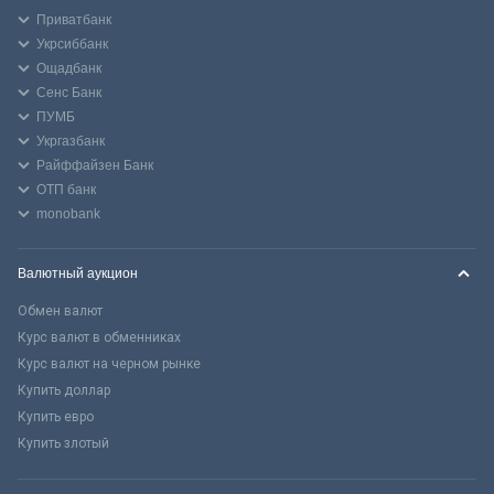
Приватбанк
Укрсиббанк
Ощадбанк
Сенс Банк
ПУМБ
Укргазбанк
Райффайзен Банк
ОТП банк
monobank
Валютный аукцион
Обмен валют
Курс валют в обменниках
Курс валют на черном рынке
Купить доллар
Купить евро
Купить злотый