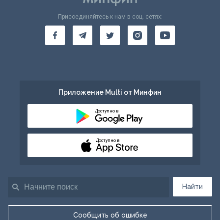
Присоединяйтесь к нам в соц. сетях:
Приложение Multi от Минфин
Доступно в
Доступно в
Найти
Сообщить об ошибке