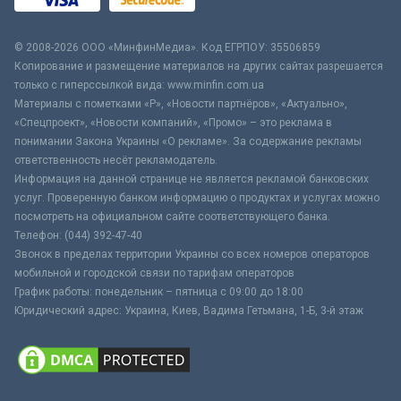
© 2008-2026 ООО «МинфинМедиа». Код ЕГРПОУ: 35506859
Копирование и размещение материалов на других сайтах разрешается
только с гиперссылкой вида: www.minfin.com.ua
Материалы с пометками «Р», «Новости партнёров», «Актуально»,
«Спецпроект», «Новости компаний», «Промо» – это реклама в
понимании Закона Украины «О рекламе». За содержание рекламы
ответственность несёт рекламодатель.
Информация на данной странице не является рекламой банковских
услуг. Проверенную банком информацию о продуктах и услугах можно
посмотреть на официальном сайте соответствующего банка.
Телефон: (044) 392-47-40
Звонок в пределах территории Украины со всех номеров операторов
мобильной и городской связи по тарифам операторов
График работы: понедельник – пятница с 09:00 до 18:00
Юридический адрес: Украина, Киев, Вадима Гетьмана, 1-Б, 3-й этаж