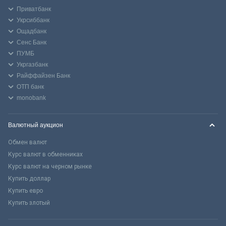
Приватбанк
Укрсиббанк
Ощадбанк
Сенс Банк
ПУМБ
Укргазбанк
Райффайзен Банк
ОТП банк
monobank
Валютный аукцион
Обмен валют
Курс валют в обменниках
Курс валют на черном рынке
Купить доллар
Купить евро
Купить злотый