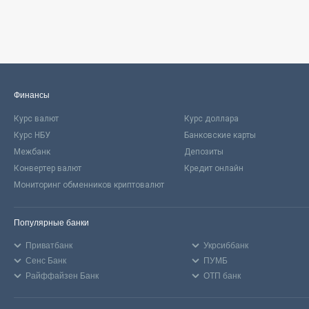
Финансы
Курс валют
Курс доллара
Курс НБУ
Банковские карты
Межбанк
Депозиты
Конвертер валют
Кредит онлайн
Мониторинг обменников криптовалют
Популярные банки
Приватбанк
Укрсиббанк
Сенс Банк
ПУМБ
Райффайзен Банк
ОТП банк