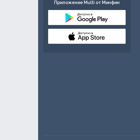
Приложение Multi от Минфин
Доступно в
Доступно в