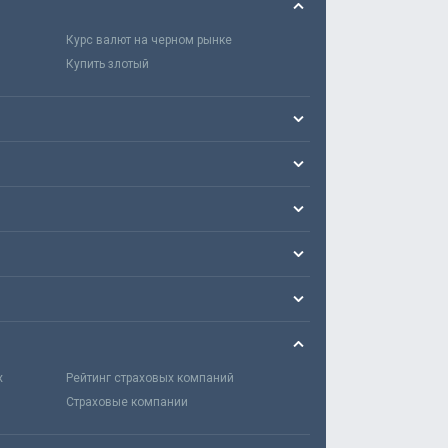
Курс валют на черном рынке
Купить злотый
х
Рейтинг страховых компаний
Страховые компании