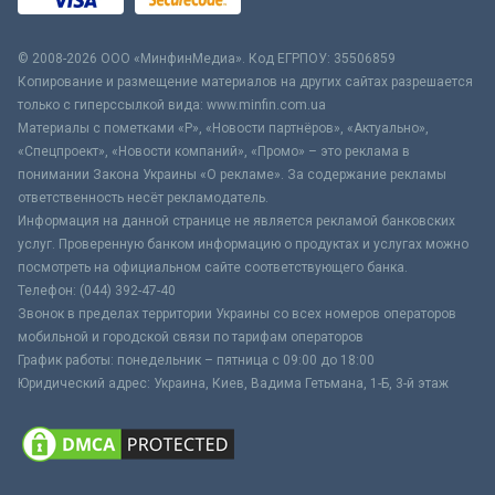
© 2008-2026 ООО «МинфинМедиа». Код ЕГРПОУ: 35506859
Копирование и размещение материалов на других сайтах разрешается
только с гиперссылкой вида: www.minfin.com.ua
Материалы с пометками «Р», «Новости партнёров», «Актуально»,
«Спецпроект», «Новости компаний», «Промо» – это реклама в
понимании Закона Украины «О рекламе». За содержание рекламы
ответственность несёт рекламодатель.
Информация на данной странице не является рекламой банковских
услуг. Проверенную банком информацию о продуктах и услугах можно
посмотреть на официальном сайте соответствующего банка.
Телефон: (044) 392-47-40
Звонок в пределах территории Украины со всех номеров операторов
мобильной и городской связи по тарифам операторов
График работы: понедельник – пятница с 09:00 до 18:00
Юридический адрес: Украина, Киев, Вадима Гетьмана, 1-Б, 3-й этаж