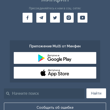
Присоединяйтесь к нам в соц. сетях:
Приложение Multi от Минфин
Доступно в
Доступно в
Найти
Сообщить об ошибке