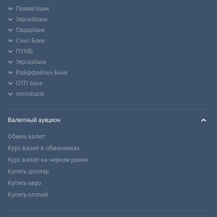
Приватбанк
Укрсиббанк
Ощадбанк
Сенс Банк
ПУМБ
Укргазбанк
Райффайзен Банк
ОТП банк
monobank
Валютный аукцион
Обмен валют
Курс валют в обменниках
Курс валют на черном рынке
Купить доллар
Купить евро
Купить злотый