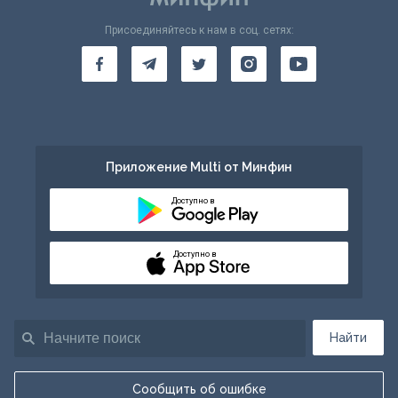
Присоединяйтесь к нам в соц. сетях:
Приложение Multi от Минфин
Доступно в
Доступно в
Найти
Сообщить об ошибке