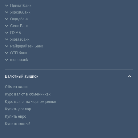
Приватбанк
Укрсиббанк
Ощадбанк
Сенс Банк
ПУМБ
Укргазбанк
Райффайзен Банк
ОТП банк
monobank
Валютный аукцион
Обмен валют
Курс валют в обменниках
Курс валют на черном рынке
Купить доллар
Купить евро
Купить злотый