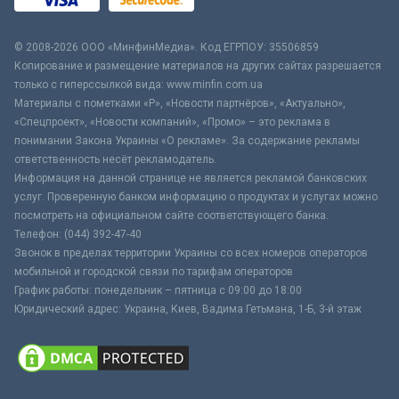
© 2008-2026 ООО «МинфинМедиа». Код ЕГРПОУ: 35506859
Копирование и размещение материалов на других сайтах разрешается
только с гиперссылкой вида: www.minfin.com.ua
Материалы с пометками «Р», «Новости партнёров», «Актуально»,
«Спецпроект», «Новости компаний», «Промо» – это реклама в
понимании Закона Украины «О рекламе». За содержание рекламы
ответственность несёт рекламодатель.
Информация на данной странице не является рекламой банковских
услуг. Проверенную банком информацию о продуктах и услугах можно
посмотреть на официальном сайте соответствующего банка.
Телефон: (044) 392-47-40
Звонок в пределах территории Украины со всех номеров операторов
мобильной и городской связи по тарифам операторов
График работы: понедельник – пятница с 09:00 до 18:00
Юридический адрес: Украина, Киев, Вадима Гетьмана, 1-Б, 3-й этаж