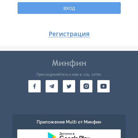
Вернуться
ВХОД
Регистрация
Присоединяйтесь к нам в соц. сетях:
Приложение Multi от Минфин
Доступно в