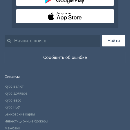
Доступно в
Найти
Сообщить об ошибке
Финансы
Курс валют
Курс доллара
Курс евро
Курс НБУ
Банковские карты
Инвестиционные брокеры
Межбанк