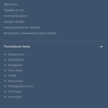
Депозиты
Тарифы на газ
Конвертер валют
Кредит онлайн
Народный рейтинг банков
Мониторинг обменников криптовалют
Популярные банки
Приватбанк
Укрсиббанк
Ощадбанк
Сенс Банк
ПУМБ
Укргазбанк
Райффайзен Банк
ОТП банк
monobank