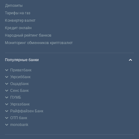
Депозиты
Тарифы на газ
Конвертер валют
Кредит онлайн
Народный рейтинг банков
Мониторинг обменников криптовалют
Популярные банки
Приватбанк
Укрсиббанк
Ощадбанк
Сенс Банк
ПУМБ
Укргазбанк
Райффайзен Банк
ОТП банк
monobank