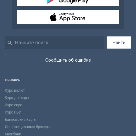
Доступно в
Найти
Сообщить об ошибке
Финансы
Курс валют
Курс доллара
Курс евро
Курс НБУ
Банковские карты
Инвестиционные брокеры
Межбанк