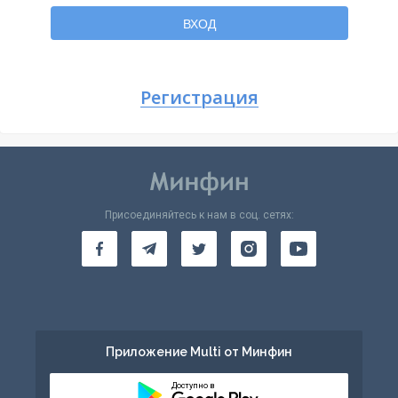
Вернуться
ВХОД
Регистрация
Присоединяйтесь к нам в соц. сетях:
Приложение Multi от Минфин
Доступно в