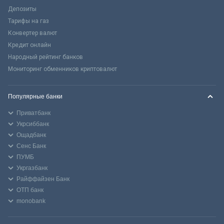
Депозиты
Тарифы на газ
Конвертер валют
Кредит онлайн
Народный рейтинг банков
Мониторинг обменников криптовалют
Популярные банки
Приватбанк
Укрсиббанк
Ощадбанк
Сенс Банк
ПУМБ
Укргазбанк
Райффайзен Банк
ОТП банк
monobank