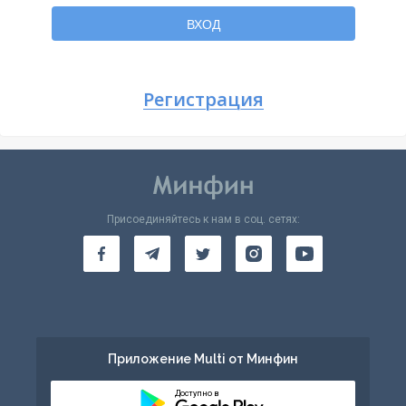
Вернуться
ВХОД
Регистрация
Присоединяйтесь к нам в соц. сетях:
Приложение Multi от Минфин
Доступно в