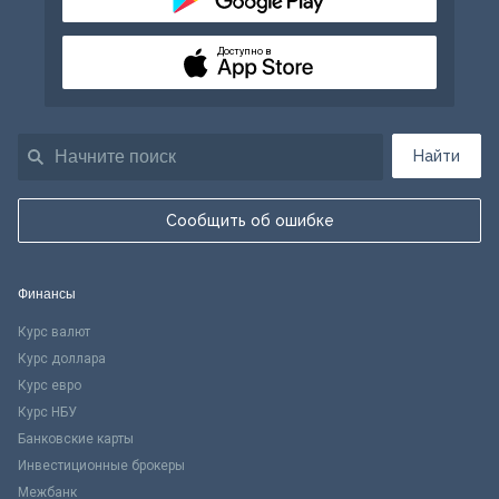
Доступно в
Найти
Сообщить об ошибке
Финансы
Курс валют
Курс доллара
Курс евро
Курс НБУ
Банковские карты
Инвестиционные брокеры
Межбанк