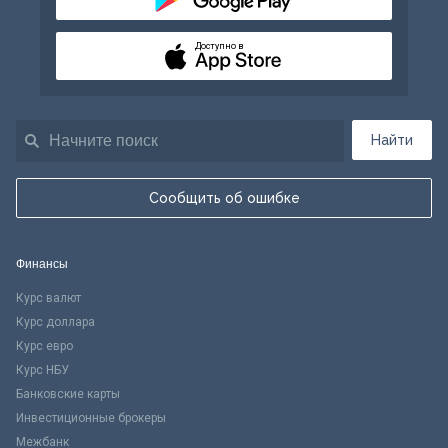
Доступно в
Найти
Сообщить об ошибке
Финансы
Курс валют
Курс доллара
Курс евро
Курс НБУ
Банковские карты
Инвестиционные брокеры
Межбанк