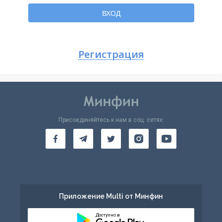
Вернуться
ВХОД
Регистрация
Присоединяйтесь к нам в соц. сетях:
Приложение Multi от Минфин
Доступно в