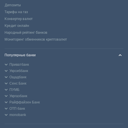
Депозиты
Тарифы на газ
Конвертер валют
Кредит онлайн
Народный рейтинг банков
Мониторинг обменников криптовалют
Популярные банки
Приватбанк
Укрсиббанк
Ощадбанк
Сенс Банк
ПУМБ
Укргазбанк
Райффайзен Банк
ОТП банк
monobank