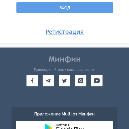
Вернуться
ВХОД
Регистрация
Присоединяйтесь к нам в соц. сетях:
Приложение Multi от Минфин
Доступно в