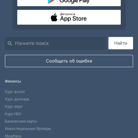
Доступно в
Найти
Сообщить об ошибке
Финансы
Курс валют
Курс доллара
Курс евро
Курс НБУ
Банковские карты
Инвестиционные брокеры
Межбанк