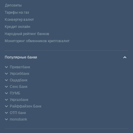
Депозиты
Тарифы на газ
Конвертер валют
Кредит онлайн
Народный рейтинг банков
Мониторинг обменников криптовалют
Популярные банки
Приватбанк
Укрсиббанк
Ощадбанк
Сенс Банк
ПУМБ
Укргазбанк
Райффайзен Банк
ОТП банк
monobank