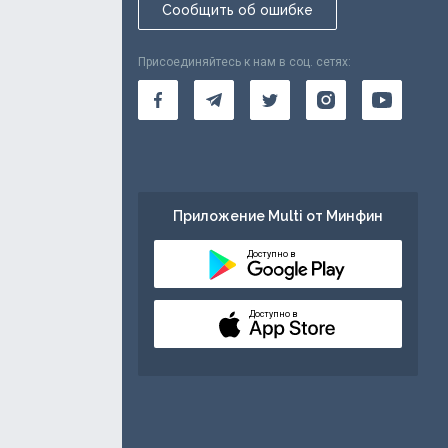
Сообщить об ошибке
Присоединяйтесь к нам в соц. сетях:
Приложение Multi от Минфин
Доступно в
Доступно в