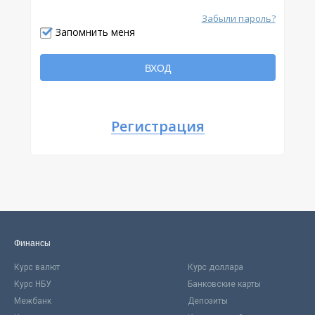
Забыли пароль?
Отправить
Запомнить меня
Вернуться
ВХОД
Регистрация
Финансы
Курс валют
Курс доллара
Курс НБУ
Банковские карты
Межбанк
Депозиты