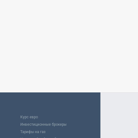
Курс евро
Инвестиционные брокеры
Тарифы на газ