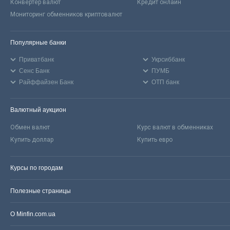
Конвертер валют
Кредит онлайн
Мониторинг обменников криптовалют
Популярные банки
Приватбанк
Укрсиббанк
Сенс Банк
ПУМБ
Райффайзен Банк
ОТП банк
Валютный аукцион
Обмен валют
Курс валют в обменниках
Купить доллар
Купить евро
Курсы по городам
Полезные страницы
О Minfin.com.ua