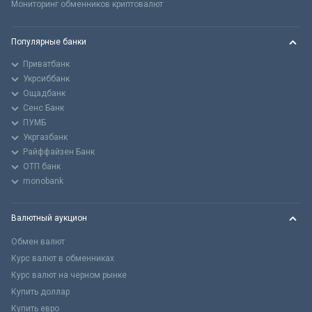
Мониторинг обменников криптовалют
Популярные банки
Приватбанк
Укрсиббанк
Ощадбанк
Сенс Банк
ПУМБ
Укргазбанк
Райффайзен Банк
ОТП банк
monobank
Валютный аукцион
Обмен валют
Курс валют в обменниках
Курс валют на черном рынке
Купить доллар
Купить евро