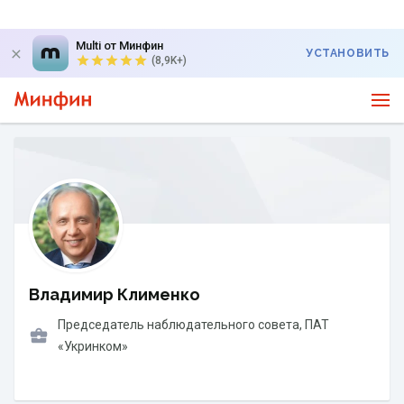
Multi от Минфин
УСТАНОВИТЬ
(8,9K+)
Владимир Клименко
Председатель наблюдательного совета
, ПАТ
«Укринком»