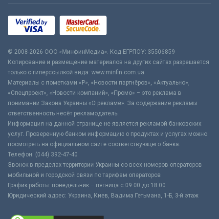
© 2008-2026 ООО «МинфинМедиа». Код ЕГРПОУ: 35506859
Копирование и размещение материалов на других сайтах разрешается
только с гиперссылкой вида: www.minfin.com.ua
Материалы с пометками «Р», «Новости партнёров», «Актуально»,
«Спецпроект», «Новости компаний», «Промо» – это реклама в
понимании Закона Украины «О рекламе». За содержание рекламы
ответственность несёт рекламодатель.
Информация на данной странице не является рекламой банковских
услуг. Проверенную банком информацию о продуктах и услугах можно
посмотреть на официальном сайте соответствующего банка.
Телефон: (044) 392-47-40
Звонок в пределах территории Украины со всех номеров операторов
мобильной и городской связи по тарифам операторов
График работы: понедельник – пятница с 09:00 до 18:00
Юридический адрес: Украина, Киев, Вадима Гетьмана, 1-Б, 3-й этаж