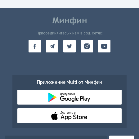
Присоединяйтесь к нам в соц. сетях:
Приложение Multi от Минфин
Доступно в
Доступно в