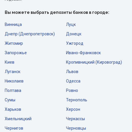
Вы можете выбрать депозиты банков в городе:
Винница
Луцк
Днепр (Днепропетровск)
Донецк
Житомир
Ужгород
Запорожье
Ивано-Франковск
Киев
Кропивницкий (Кировоград)
Луганск
Львов
Николаев
Одесса
Полтава
Ровно
Сумы
Тернополь
Харьков
Херсон
Хмельницкий
Черкассы
Чернигов
Черновцы