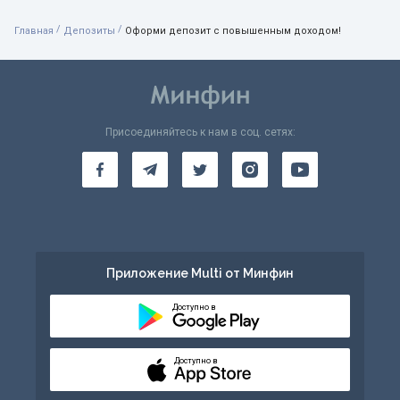
/
/
Главная
Депозиты
Оформи депозит с повышенным доходом!
Присоединяйтесь к нам в соц. сетях:
Приложение Multi от Минфин
Доступно в
Доступно в