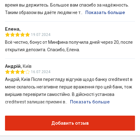
время вы держитесь. Большое вам спасибо за надёжность.
Таким образом вы даёте людям не т..
Показать больше
Елена,
19.07.2024
Всё честно, бонус от Минфина получила дней через 20, после
открытия депозита. Спасибо, Елена.
Андрій,
Київ
16.07.2024
Андрій, Київ Після перегляду відгуків щодо банку creditwest в
мене склалось негативне перше враження про цей банк, тож
вирішив перевірити самостійно. В дійсності установа
creditwest залишає приємні в..
Показать больше
Добавить отзыв