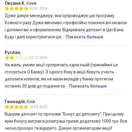
Оксана К,
Киев
30.01.2026
Дуже дякую менеджеру, яка супроводжує цю програму.
Кожного разу Дуже ввічливо і професійно пояснює всі нюанси
і допомогаю з оформленням. Відкривала депозит в Ідеї Банк.
Буду і далі користуватися ціє..
Показать больше
Руслан,
22.12.2025
На жаль, умови акції суперечать одна іншій (принаймні це
стосується О.Банку). З одного боку в акції беруть участь
депозити клієнтів, які не мали вкладів у банку протягом
останніх 30 днів до подання за..
Показать больше
Геннадій,
Київ
15.03.2025
Відкрив депозит по програмі "Бонус до депозиту" .При цьому
крім бонусу виграв в розиграші призів додатково 1000 грн. Все
чесно,прозоро та відкрито. Дякую організаторам акції!