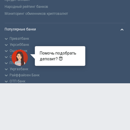
Народный рейтинг банков
Мониторинг обменников криптовалют
Популярные банки
Приватбанк
Укрсиббанк
Ощадбанк
Помочь подобрать
Сенс Банк
депозит? 😇
ПУМБ
Укргазбанк
Райффайзен Банк
ОТП банк
monobank
Валютный аукцион
Обмен валют
Курс валют в обменниках
Курс валют на черном рынке