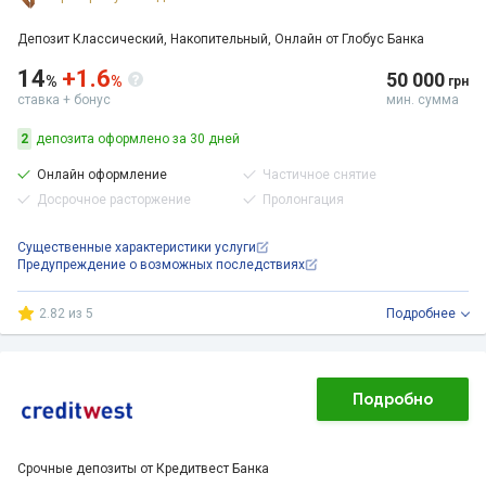
*Полная информация для участия в акции
«Бонус от Минфина» находится по ссылке
Депозит Классический, Накопительный, Онлайн от Глобус Банка
https://minfin.com.ua/ua/deposits/conditions/
14
+1.6
50 000
%
%
грн
ставка + бонус
мин. сумма
2
депозита оформлено за 30 дней
Онлайн оформление
Частичное снятие
Досрочное расторжение
Пролонгация
Существенные характеристики услуги
Предупреждение о возможных последствиях
2.82 из 5
Подробнее
Подробно
Срочные депозиты от Кредитвест Банка