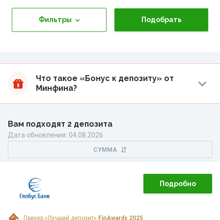
Фильтры
Подобрать
Что такое «Бонус к депозиту» от
Минфина?
Это программа от Минфина, которая дает
вам возможность заработать
Вам подходят 2 депозита
дополнительный бонус к вашему депозиту.
Дата обновления
:
04.08.2026
Как получить бонус
:
СУММА
Заполните «Заявку на бонус» на нашем
сайте согласно правилам акции.
Разместите депозит в выбранном банке.
Подробно
Подтвердите размещение депозита на
сайте.
Получите бонус.
Призер «Лучший депозит»
FinAwards 2025