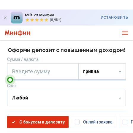
Multi от Минфин
УСТАНОВИТЬ
(8,9K+)
Оформи депозит с повышенным доходом!
Сумма / валюта
Срок
С бонусом к депозиту
Онлайн заявка