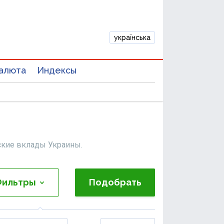
українська
алюта
Индексы
вские вклады Украины.
ильтры
Подобрать