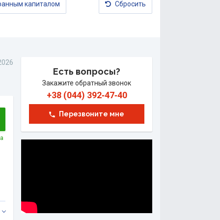
транным капиталом
Сбросить
2026
Есть вопросы?
Закажите обратный звонок
+38 (044) 392‑47‑40
Перезвоните мне
за