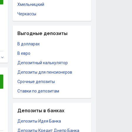
до депозиту". Добре, що така
Хмельницкий
програма існує. Все чітко,
Черкассы
зрозуміло, толерантно,
результативно. Враження самі
позитивні, Дякую компанії за про..
Выгодные депозиты
Показать больше
В долларах
В евро
Ольга ,
27.07.2024
Депозитный калькулятор
Много лет периодически
Депозиты для пенсионеров
размещаю депозит с участием в
программе "Бонус к депозиту".
Срочные депозиты
Очень рада, что даже в такое
Ставки по депозитам
время вы держитесь. Большое вам
спасибо за надёжность. Таким
образом вы даёте людям не т..
Депозиты в банках
Показать больше
Депозиты Идея Банка
Елена,
Депозиты Кредит Днепр Банка