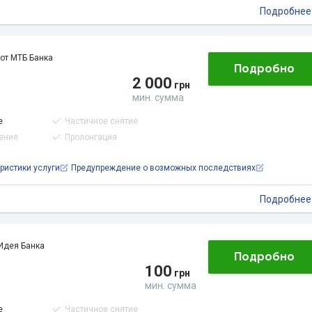
Подробнее
от МТБ Банка
Подробно
2 000
грн
мин. сумма
е
Частичное снятие
ение
Пролонгация
ристики услуги
Предупреждение о возможных последствиях
Подробнее
 Идея Банка
Подробно
100
грн
мин. сумма
е
Частичное снятие