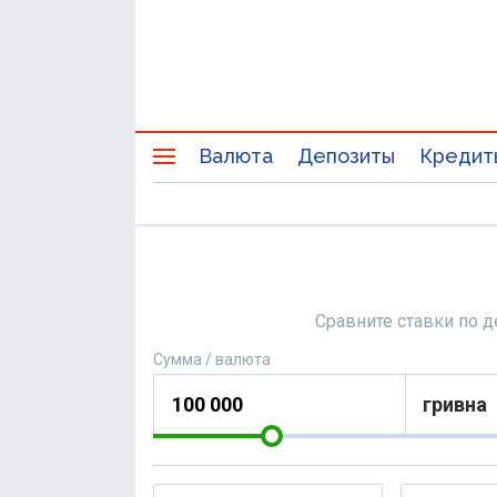
Валюта
Депозиты
Кредит
Сравните ставки по д
Сумма / валюта
гривна