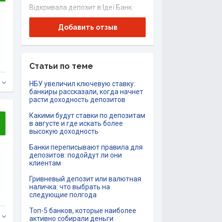
Відкривала депозит в Ідеї Банк.
Буду і далі користуватися ціє..
Добавить отзыв
Показать больше
Руслан,
22.12.2025
Статьи по теме
На жаль, умови акції суперечать
НБУ увеличил ключевую ставку:
одна іншій (принаймні це
банкиры рассказали, когда начнет
стосується О.Банку). З одного боку
расти доходность депозитов
в акції беруть участь депозити
Какими будут ставки по депозитам
клієнтів, які не мали вкладів у
в августе и где искать более
высокую доходность
банку протягом останніх 30 днів до
подання за..
Показать больше
Банки переписывают правила для
депозитов: подойдут ли они
клиентам
Геннадій,
Київ
Гривневый депозит или валютная
15.03.2025
наличка: что выбрать на
Відкрив депозит по програмі
следующие полгода
"Бонус до депозиту" .При цьому
Топ-5 банков, которые наиболее
крім бонусу виграв в розиграші
активно собирали деньги