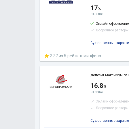
17
%
ставка
Онлайн оформлени
Досрочное расторж
Существенные характе
3.37 из 5
рейтинг минфина
Депозит Максимум от 
16.8
%
ставка
Онлайн оформлени
Досрочное расторж
Существенные характе