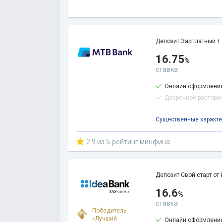
Депозит Зарплатный + 
16.75
%
ставка
Онлайн оформлени
Досрочное расторж
Существенные характе
2.9 из 5
рейтинг минфина
Депозит Свой старт от
16.6
%
ставка
Победитель
«Лучший
Онлайн оформлени